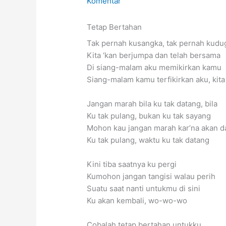
Komentar
Tetap Bertahan
Tak pernah kusangka, tak pernah kudu
Kita ‘kan berjumpa dan telah bersama
Di siang-malam aku memikirkan kamu
Siang-malam kamu terfikirkan aku, kit
Jangan marah bila ku tak datang, bila
Ku tak pulang, bukan ku tak sayang
Mohon kau jangan marah kar’na akan d
Ku tak pulang, waktu ku tak datang
Kini tiba saatnya ku pergi
Kumohon jangan tangisi walau perih
Suatu saat nanti untukmu di sini
Ku akan kembali, wo-wo-wo
Cobalah tetap bertahan untukku