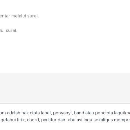
entar melalui surel.
ui surel.
om adalah hak cipta label, penyanyi, band atau pencipta lagu/
ahui lirik, chord, partitur dan tabulasi lagu sekaligus mempro