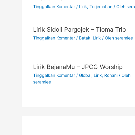
Tinggalkan Komentar
/
Lirik
,
Terjemahan
/ Oleh
ser
Lirik Sidoli Pargojek – Tioma Trio
Tinggalkan Komentar
/
Batak
,
Lirik
/ Oleh
seramlee
Lirik BejanaMu – JPCC Worship
Tinggalkan Komentar
/
Global
,
Lirik
,
Rohani
/ Oleh
seramlee