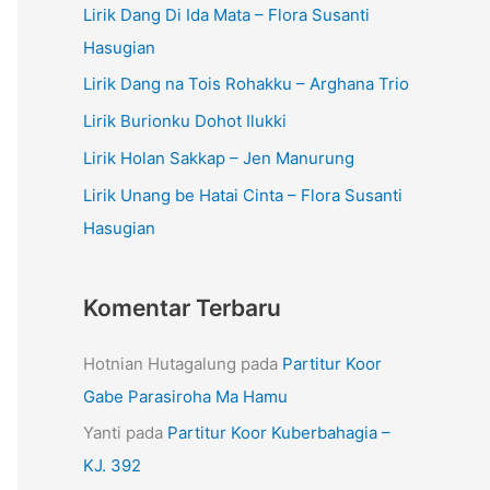
Lirik Dang Di Ida Mata – Flora Susanti
Hasugian
Lirik Dang na Tois Rohakku – Arghana Trio
Lirik Burionku Dohot Ilukki
Lirik Holan Sakkap – Jen Manurung
Lirik Unang be Hatai Cinta – Flora Susanti
Hasugian
Komentar Terbaru
Hotnian Hutagalung
pada
Partitur Koor
Gabe Parasiroha Ma Hamu
Yanti
pada
Partitur Koor Kuberbahagia –
KJ. 392