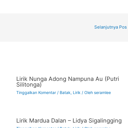
ar
e
Selanjutnya Pos
Lirik Nunga Adong Nampuna Au (Putri
Silitonga)
Tinggalkan Komentar
/
Batak
,
Lirik
/ Oleh
seramlee
Lirik Mardua Dalan – Lidya Sigalingging