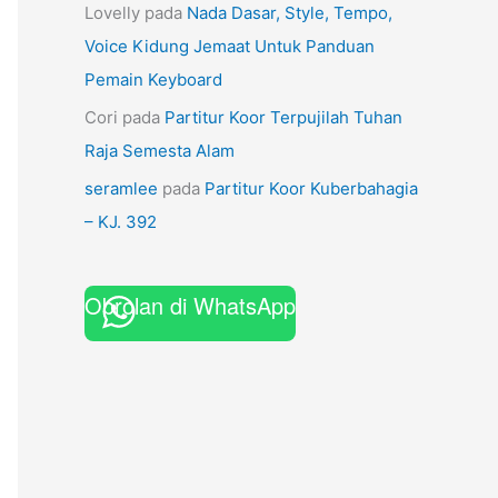
Lovelly
pada
Nada Dasar, Style, Tempo,
Voice Kidung Jemaat Untuk Panduan
Pemain Keyboard
Cori
pada
Partitur Koor Terpujilah Tuhan
Raja Semesta Alam
seramlee
pada
Partitur Koor Kuberbahagia
– KJ. 392
Obrolan di WhatsApp