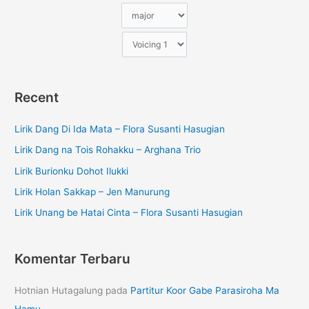
Recent
Lirik Dang Di Ida Mata – Flora Susanti Hasugian
Lirik Dang na Tois Rohakku – Arghana Trio
Lirik Burionku Dohot Ilukki
Lirik Holan Sakkap – Jen Manurung
Lirik Unang be Hatai Cinta – Flora Susanti Hasugian
Komentar Terbaru
Hotnian Hutagalung
pada
Partitur Koor Gabe Parasiroha Ma
Hamu