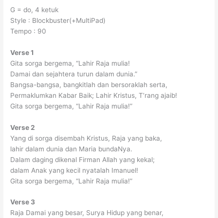
G = do, 4 ketuk
Style : Blockbuster(+MultiPad)
Tempo : 90
Verse 1
Gita sorga bergema, “Lahir Raja mulia!
Damai dan sejahtera turun dalam dunia.”
Bangsa-bangsa, bangkitlah dan bersoraklah serta,
Permaklumkan Kabar Baik; Lahir Kristus, T’rang ajaib!
Gita sorga bergema, “Lahir Raja mulia!”
Verse 2
Yang di sorga disembah Kristus, Raja yang baka,
lahir dalam dunia dan Maria bundaNya.
Dalam daging dikenal Firman Allah yang kekal;
dalam Anak yang kecil nyatalah Imanuel!
Gita sorga bergema, “Lahir Raja mulia!”
Verse 3
Raja Damai yang besar, Surya Hidup yang benar,