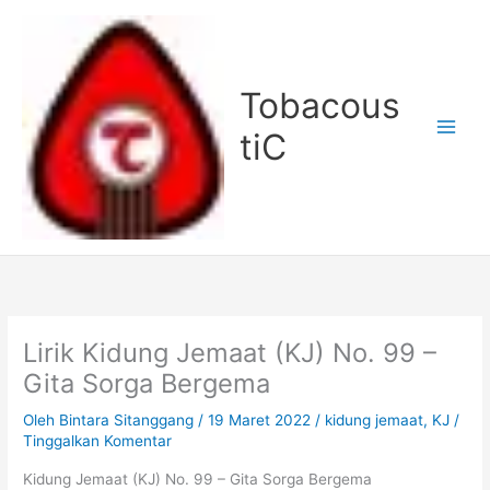
Lewati
ke
konten
Tobacous
tiC
Lirik Kidung Jemaat (KJ) No. 99 –
Gita Sorga Bergema
Oleh
Bintara Sitanggang
/
19 Maret 2022
/
kidung jemaat
,
KJ
/
Tinggalkan Komentar
Kidung Jemaat (KJ) No. 99 – Gita Sorga Bergema