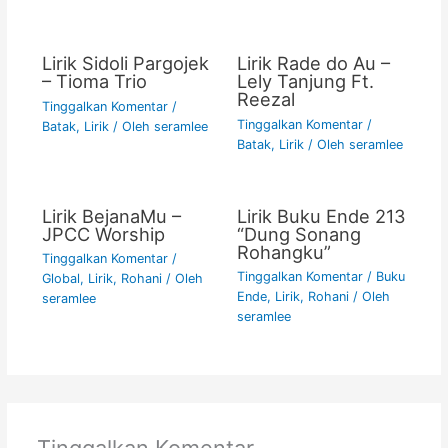
Lirik Sidoli Pargojek
Lirik Rade do Au –
– Tioma Trio
Lely Tanjung Ft.
Reezal
Tinggalkan Komentar
/
Tinggalkan Komentar
/
Batak
,
Lirik
/ Oleh
seramlee
Batak
,
Lirik
/ Oleh
seramlee
Lirik BejanaMu –
Lirik Buku Ende 213
JPCC Worship
“Dung Sonang
Rohangku”
Tinggalkan Komentar
/
Tinggalkan Komentar
/
Buku
Global
,
Lirik
,
Rohani
/ Oleh
Ende
,
Lirik
,
Rohani
/ Oleh
seramlee
seramlee
Tinggalkan Komentar