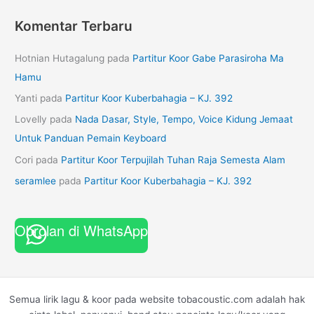
Komentar Terbaru
Hotnian Hutagalung
pada
Partitur Koor Gabe Parasiroha Ma
Hamu
Yanti
pada
Partitur Koor Kuberbahagia – KJ. 392
Lovelly
pada
Nada Dasar, Style, Tempo, Voice Kidung Jemaat
Untuk Panduan Pemain Keyboard
Cori
pada
Partitur Koor Terpujilah Tuhan Raja Semesta Alam
seramlee
pada
Partitur Koor Kuberbahagia – KJ. 392
Obrolan di WhatsApp
Semua lirik lagu & koor pada website tobacoustic.com adalah hak