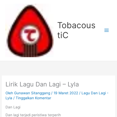
Lewati
ke
konten
Tobacous
tiC
Lirik Lagu Dan Lagi – Lyla
Oleh
Gunawan Sitanggang
/
19 Maret 2022
/
Lagu Dan Lagi -
Lyla
/
Tinggalkan Komentar
Dan Lagi
Dan lagi terjadi peristiwa terperih