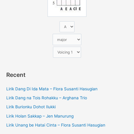
k
:
Recent
Lirik Dang Di Ida Mata – Flora Susanti Hasugian
Lirik Dang na Tois Rohakku – Arghana Trio
Lirik Burionku Dohot Ilukki
Lirik Holan Sakkap – Jen Manurung
Lirik Unang be Hatai Cinta – Flora Susanti Hasugian