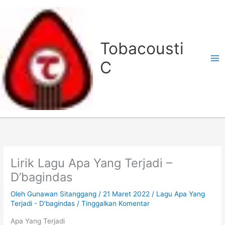
Lewati
ke
konten
Tobacousti
C
Lirik Lagu Apa Yang Terjadi –
D’bagindas
Oleh
Gunawan Sitanggang
/
21 Maret 2022
/
Lagu Apa Yang
Terjadi - D'bagindas
/
Tinggalkan Komentar
Apa Yang Terjadi