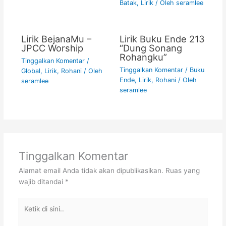
Batak
,
Lirik
/ Oleh
seramlee
Lirik BejanaMu –
Lirik Buku Ende 213
JPCC Worship
“Dung Sonang
Rohangku”
Tinggalkan Komentar
/
Tinggalkan Komentar
/
Buku
Global
,
Lirik
,
Rohani
/ Oleh
Ende
,
Lirik
,
Rohani
/ Oleh
seramlee
seramlee
Tinggalkan Komentar
Alamat email Anda tidak akan dipublikasikan.
Ruas yang
wajib ditandai
*
Ketik
di
sini..