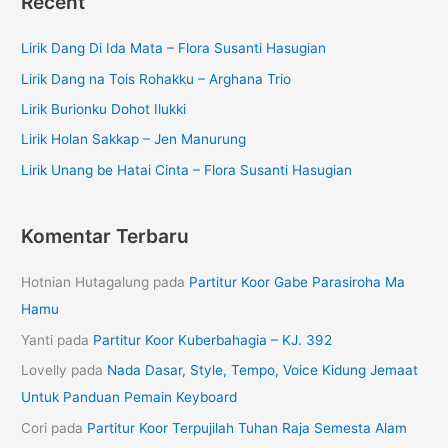
Recent
Lirik Dang Di Ida Mata – Flora Susanti Hasugian
Lirik Dang na Tois Rohakku – Arghana Trio
Lirik Burionku Dohot Ilukki
Lirik Holan Sakkap – Jen Manurung
Lirik Unang be Hatai Cinta – Flora Susanti Hasugian
Komentar Terbaru
Hotnian Hutagalung
pada
Partitur Koor Gabe Parasiroha Ma
Hamu
Yanti
pada
Partitur Koor Kuberbahagia – KJ. 392
Lovelly
pada
Nada Dasar, Style, Tempo, Voice Kidung Jemaat
Untuk Panduan Pemain Keyboard
Cori
pada
Partitur Koor Terpujilah Tuhan Raja Semesta Alam