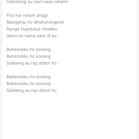
Haholongi au sian nasa rohami
Pos ma roham anggi
Manganju ho dihahuranganki
Nunga hupatulus rohakku
Ikkon ho nama saut di au
Bahenokku ho sonang
Bahenokku ho sonang
Saleleng au rap dohot ho
Bahenokku ho sonang
Bahenokku ho sonang
Saleleng au rap dohot ho