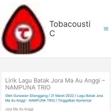
Lewati
ke
konten
Tobacousti
C
Lirik Lagu Batak Jora Ma Au Anggi –
NAMPUNA TRIO
Oleh
Gunawan Sitanggang
/
21 Maret 2022
/
Lagu Batak Jora
Ma Au Anggi - NAMPUNA TRIO
/
Tinggalkan Komentar
Jora Ma Au Anggi