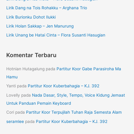
Lirik Dang na Tois Rohakku – Arghana Trio
Lirik Burionku Dohot Ilukki
Lirik Holan Sakkap – Jen Manurung
Lirik Unang be Hatai Cinta – Flora Susanti Hasugian
Komentar Terbaru
Hotnian Hutagalung
pada
Partitur Koor Gabe Parasiroha Ma
Hamu
Yanti
pada
Partitur Koor Kuberbahagia – KJ. 392
Lovelly
pada
Nada Dasar, Style, Tempo, Voice Kidung Jemaat
Untuk Panduan Pemain Keyboard
Cori
pada
Partitur Koor Terpujilah Tuhan Raja Semesta Alam
seramlee
pada
Partitur Koor Kuberbahagia – KJ. 392