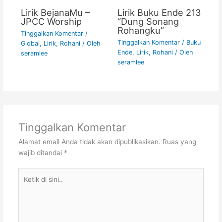
Lirik BejanaMu –
Lirik Buku Ende 213
JPCC Worship
“Dung Sonang
Rohangku”
Tinggalkan Komentar
/
Tinggalkan Komentar
/
Buku
Global
,
Lirik
,
Rohani
/ Oleh
Ende
,
Lirik
,
Rohani
/ Oleh
seramlee
seramlee
Tinggalkan Komentar
Alamat email Anda tidak akan dipublikasikan.
Ruas yang
wajib ditandai
*
Ketik
di
sini..