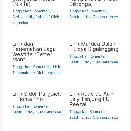
(Nikita)
Silitonga)
Tinggalkan Komentar
/
Tinggalkan Komentar
/
Global
,
Lirik
,
Rohani
/ Oleh
Batak
,
Lirik
/ Oleh
seramlee
seramlee
Lirik dan
Lirik Mardua Dalan
Terjemahan Lagu
– Lidya Sigalingging
Westlife “Better
Tinggalkan Komentar
/
Man”
Batak
,
Lirik
/ Oleh
seramlee
Tinggalkan Komentar
/
Lirik
,
Terjemahan
/ Oleh
seramlee
Lirik Sidoli Pargojek
Lirik Rade do Au –
– Tioma Trio
Lely Tanjung Ft.
Reezal
Tinggalkan Komentar
/
Tinggalkan Komentar
/
Batak
,
Lirik
/ Oleh
seramlee
Batak
,
Lirik
/ Oleh
seramlee