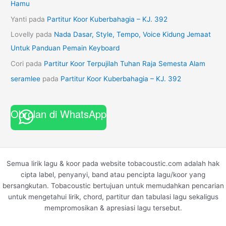
Hamu
Yanti
pada
Partitur Koor Kuberbahagia – KJ. 392
Lovelly
pada
Nada Dasar, Style, Tempo, Voice Kidung Jemaat
Untuk Panduan Pemain Keyboard
Cori
pada
Partitur Koor Terpujilah Tuhan Raja Semesta Alam
seramlee
pada
Partitur Koor Kuberbahagia – KJ. 392
Obrolan di WhatsApp
Semua lirik lagu & koor pada website tobacoustic.com adalah hak
cipta label, penyanyi, band atau pencipta lagu/koor yang
bersangkutan. Tobacoustic bertujuan untuk memudahkan pencarian
untuk mengetahui lirik, chord, partitur dan tabulasi lagu sekaligus
mempromosikan & apresiasi lagu tersebut.