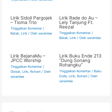
Lirik Sidoli Pargojek
Lirik Rade do Au –
– Tioma Trio
Lely Tanjung Ft.
Reezal
Tinggalkan Komentar
/
Tinggalkan Komentar
/
Batak
,
Lirik
/ Oleh
seramlee
Batak
,
Lirik
/ Oleh
seramlee
Lirik BejanaMu –
Lirik Buku Ende 213
JPCC Worship
“Dung Sonang
Rohangku”
Tinggalkan Komentar
/
Tinggalkan Komentar
/
Buku
Global
,
Lirik
,
Rohani
/ Oleh
Ende
,
Lirik
,
Rohani
/ Oleh
seramlee
seramlee