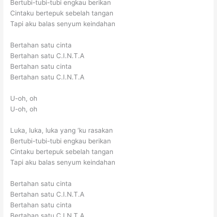
Bertubi-tubi-tubi engkau berikan
Cintaku bertepuk sebelah tangan
Tapi aku balas senyum keindahan
Bertahan satu cinta
Bertahan satu C.I.N.T.A
Bertahan satu cinta
Bertahan satu C.I.N.T.A
U-oh, oh
U-oh, oh
Luka, luka, luka yang ‘ku rasakan
Bertubi-tubi-tubi engkau berikan
Cintaku bertepuk sebelah tangan
Tapi aku balas senyum keindahan
Bertahan satu cinta
Bertahan satu C.I.N.T.A
Bertahan satu cinta
Bertahan satu C.I.N.T.A