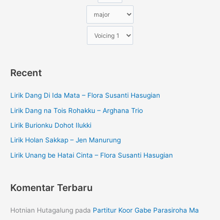
Recent
Lirik Dang Di Ida Mata – Flora Susanti Hasugian
Lirik Dang na Tois Rohakku – Arghana Trio
Lirik Burionku Dohot Ilukki
Lirik Holan Sakkap – Jen Manurung
Lirik Unang be Hatai Cinta – Flora Susanti Hasugian
Komentar Terbaru
Hotnian Hutagalung
pada
Partitur Koor Gabe Parasiroha Ma