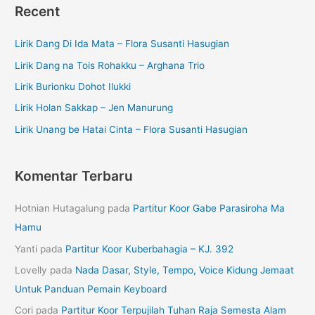
Recent
Lirik Dang Di Ida Mata – Flora Susanti Hasugian
Lirik Dang na Tois Rohakku – Arghana Trio
Lirik Burionku Dohot Ilukki
Lirik Holan Sakkap – Jen Manurung
Lirik Unang be Hatai Cinta – Flora Susanti Hasugian
Komentar Terbaru
Hotnian Hutagalung
pada
Partitur Koor Gabe Parasiroha Ma
Hamu
Yanti
pada
Partitur Koor Kuberbahagia – KJ. 392
Lovelly
pada
Nada Dasar, Style, Tempo, Voice Kidung Jemaat
Untuk Panduan Pemain Keyboard
Cori
pada
Partitur Koor Terpujilah Tuhan Raja Semesta Alam