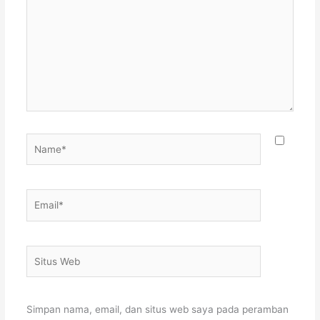
sini..
Name*
Email*
Situs
Web
Simpan nama, email, dan situs web saya pada peramban