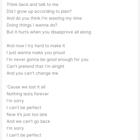
Think back and talk to me
Did I grow up according to plan?
And do you think I’m wasting my time
Doing things I wanna do?
But it hurts when you disapprove all along
And now I try hard to make it
I just wanna make you proud
I’m never gonna be good enough for you
Can’t pretend that I’m alright
And you can’t change me
‘Cause we lost it all
Nothing lasts forever
I’m sorry
I can’t be perfect
Now it’s just too late
And we can’t go back
I’m sorry
I can’t be perfect