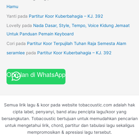
Hamu
Yanti
pada
Partitur Koor Kuberbahagia – KJ. 392
Lovelly
pada
Nada Dasar, Style, Tempo, Voice Kidung Jemaat
Untuk Panduan Pemain Keyboard
Cori
pada
Partitur Koor Terpujilah Tuhan Raja Semesta Alam
seramlee
pada
Partitur Koor Kuberbahagia – KJ. 392
Obrolan di WhatsApp
Semua lirik lagu & koor pada website tobacoustic.com adalah hak
cipta label, penyanyi, band atau pencipta lagu/koor yang
bersangkutan. Tobacoustic bertujuan untuk memudahkan pencarian
untuk mengetahui lirik, chord, partitur dan tabulasi lagu sekaligus
mempromosikan & apresiasi lagu tersebut.