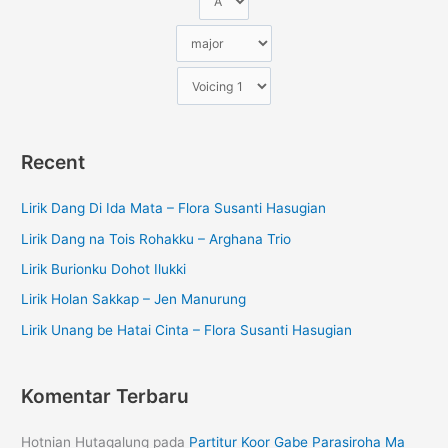
Recent
Lirik Dang Di Ida Mata – Flora Susanti Hasugian
Lirik Dang na Tois Rohakku – Arghana Trio
Lirik Burionku Dohot Ilukki
Lirik Holan Sakkap – Jen Manurung
Lirik Unang be Hatai Cinta – Flora Susanti Hasugian
Komentar Terbaru
Hotnian Hutagalung
pada
Partitur Koor Gabe Parasiroha Ma