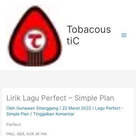
Lewati
ke
konten
Tobacous
tiC
Lirik Lagu Perfect – Simple Plan
Oleh
Gunawan Sitanggang
/
22 Maret 2022
/
Lagu Perfect -
Simple Plan
/
Tinggalkan Komentar
Perfect
Hey, dad, look at me