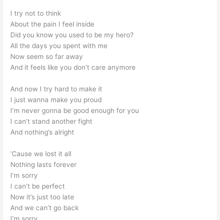
I try not to think
About the pain I feel inside
Did you know you used to be my hero?
All the days you spent with me
Now seem so far away
And it feels like you don’t care anymore
And now I try hard to make it
I just wanna make you proud
I’m never gonna be good enough for you
I can’t stand another fight
And nothing’s alright
‘Cause we lost it all
Nothing lasts forever
I’m sorry
I can’t be perfect
Now it’s just too late
And we can’t go back
I’m sorry