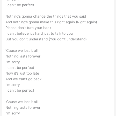
I can’t be perfect
Nothing’s gonna change the things that you said
And nothing’s gonna make this right again (Right again)
Please don’t turn your back
I can’t believe it’s hard just to talk to you
But you don’t understand (You don’t understand)
‘Cause we lost it all
Nothing lasts forever
I’m sorry
I can’t be perfect
Now it’s just too late
And we can’t go back
I’m sorry
I can’t be perfect
‘Cause we lost it all
Nothing lasts forever
I’m sorry