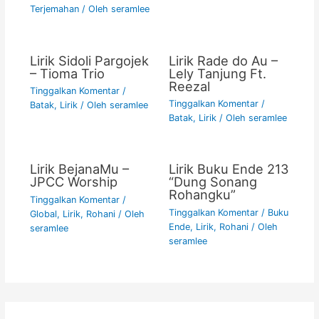
Terjemahan
/ Oleh
seramlee
Lirik Sidoli Pargojek
Lirik Rade do Au –
– Tioma Trio
Lely Tanjung Ft.
Reezal
Tinggalkan Komentar
/
Tinggalkan Komentar
/
Batak
,
Lirik
/ Oleh
seramlee
Batak
,
Lirik
/ Oleh
seramlee
Lirik BejanaMu –
Lirik Buku Ende 213
JPCC Worship
“Dung Sonang
Rohangku”
Tinggalkan Komentar
/
Tinggalkan Komentar
/
Buku
Global
,
Lirik
,
Rohani
/ Oleh
Ende
,
Lirik
,
Rohani
/ Oleh
seramlee
seramlee