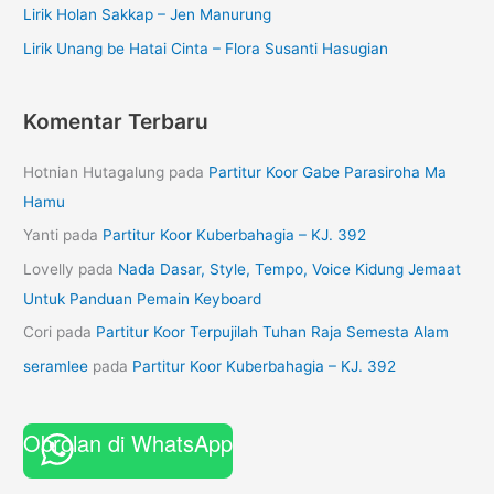
Lirik Holan Sakkap – Jen Manurung
Lirik Unang be Hatai Cinta – Flora Susanti Hasugian
Komentar Terbaru
Hotnian Hutagalung
pada
Partitur Koor Gabe Parasiroha Ma
Hamu
Yanti
pada
Partitur Koor Kuberbahagia – KJ. 392
Lovelly
pada
Nada Dasar, Style, Tempo, Voice Kidung Jemaat
Untuk Panduan Pemain Keyboard
Cori
pada
Partitur Koor Terpujilah Tuhan Raja Semesta Alam
seramlee
pada
Partitur Koor Kuberbahagia – KJ. 392
Obrolan di WhatsApp