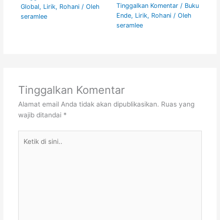
Tinggalkan Komentar
/
Buku
Global
,
Lirik
,
Rohani
/ Oleh
Ende
,
Lirik
,
Rohani
/ Oleh
seramlee
seramlee
Tinggalkan Komentar
Alamat email Anda tidak akan dipublikasikan.
Ruas yang
wajib ditandai
*
Ketik
di
sini..