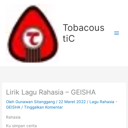
Lewati
ke
konten
Tobacous
tiC
Lirik Lagu Rahasia – GEISHA
Oleh
Gunawan Sitanggang
/
22 Maret 2022
/
Lagu Rahasia -
GEISHA
/
Tinggalkan Komentar
Rahasia
Ku simpan cerita