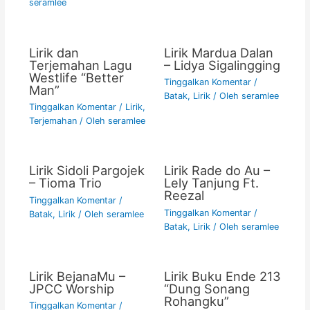
seramlee
Lirik dan
Lirik Mardua Dalan
Terjemahan Lagu
– Lidya Sigalingging
Westlife “Better
Tinggalkan Komentar
/
Man”
Batak
,
Lirik
/ Oleh
seramlee
Tinggalkan Komentar
/
Lirik
,
Terjemahan
/ Oleh
seramlee
Lirik Sidoli Pargojek
Lirik Rade do Au –
– Tioma Trio
Lely Tanjung Ft.
Reezal
Tinggalkan Komentar
/
Tinggalkan Komentar
/
Batak
,
Lirik
/ Oleh
seramlee
Batak
,
Lirik
/ Oleh
seramlee
Lirik BejanaMu –
Lirik Buku Ende 213
JPCC Worship
“Dung Sonang
Rohangku”
Tinggalkan Komentar
/