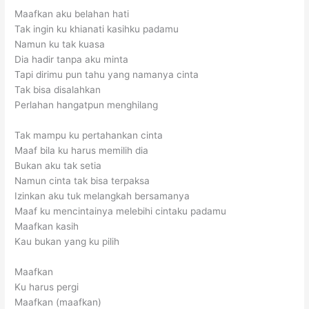
Maafkan aku belahan hati
Tak ingin ku khianati kasihku padamu
Namun ku tak kuasa
Dia hadir tanpa aku minta
Tapi dirimu pun tahu yang namanya cinta
Tak bisa disalahkan
Perlahan hangatpun menghilang
Tak mampu ku pertahankan cinta
Maaf bila ku harus memilih dia
Bukan aku tak setia
Namun cinta tak bisa terpaksa
Izinkan aku tuk melangkah bersamanya
Maaf ku mencintainya melebihi cintaku padamu
Maafkan kasih
Kau bukan yang ku pilih
Maafkan
Ku harus pergi
Maafkan (maafkan)