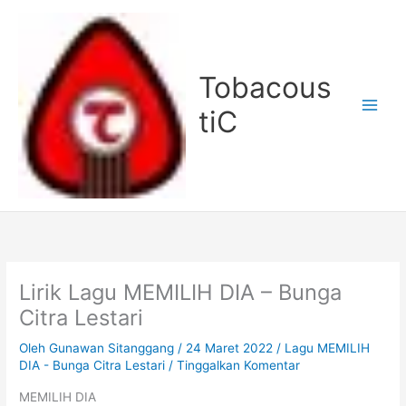
Lewati
ke
konten
Tobacous
tiC
Lirik Lagu MEMILIH DIA – Bunga
Citra Lestari
Oleh
Gunawan Sitanggang
/
24 Maret 2022
/
Lagu MEMILIH
DIA - Bunga Citra Lestari
/
Tinggalkan Komentar
MEMILIH DIA