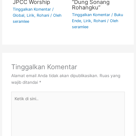
JPCC Worship
“Dung Sonang
Rohangku”
Tinggalkan Komentar
/
Tinggalkan Komentar
/
Buku
Global
,
Lirik
,
Rohani
/ Oleh
Ende
,
Lirik
,
Rohani
/ Oleh
seramlee
seramlee
Tinggalkan Komentar
Alamat email Anda tidak akan dipublikasikan.
Ruas yang
wajib ditandai
*
Ketik
di
sini..