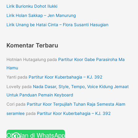
Lirik Burionku Dohot Ilukki
Lirik Holan Sakkap – Jen Manurung
Lirik Unang be Hatai Cinta – Flora Susanti Hasugian
Komentar Terbaru
Hotnian Hutagalung
pada
Partitur Koor Gabe Parasiroha Ma
Hamu
Yanti
pada
Partitur Koor Kuberbahagia – KJ. 392
Lovelly
pada
Nada Dasar, Style, Tempo, Voice Kidung Jemaat
Untuk Panduan Pemain Keyboard
Cori
pada
Partitur Koor Terpujilah Tuhan Raja Semesta Alam
seramlee
pada
Partitur Koor Kuberbahagia – KJ. 392
Obrolan di WhatsApp