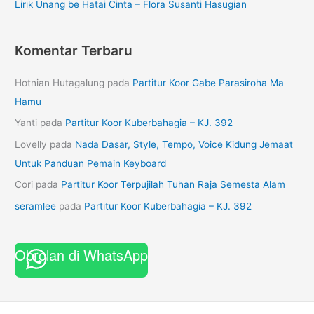
Lirik Unang be Hatai Cinta – Flora Susanti Hasugian
Komentar Terbaru
Hotnian Hutagalung
pada
Partitur Koor Gabe Parasiroha Ma
Hamu
Yanti
pada
Partitur Koor Kuberbahagia – KJ. 392
Lovelly
pada
Nada Dasar, Style, Tempo, Voice Kidung Jemaat
Untuk Panduan Pemain Keyboard
Cori
pada
Partitur Koor Terpujilah Tuhan Raja Semesta Alam
seramlee
pada
Partitur Koor Kuberbahagia – KJ. 392
Obrolan di WhatsApp