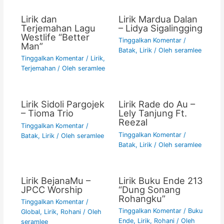
Lirik dan
Lirik Mardua Dalan
Terjemahan Lagu
– Lidya Sigalingging
Westlife “Better
Tinggalkan Komentar
/
Man”
Batak
,
Lirik
/ Oleh
seramlee
Tinggalkan Komentar
/
Lirik
,
Terjemahan
/ Oleh
seramlee
Lirik Sidoli Pargojek
Lirik Rade do Au –
– Tioma Trio
Lely Tanjung Ft.
Reezal
Tinggalkan Komentar
/
Tinggalkan Komentar
/
Batak
,
Lirik
/ Oleh
seramlee
Batak
,
Lirik
/ Oleh
seramlee
Lirik BejanaMu –
Lirik Buku Ende 213
JPCC Worship
“Dung Sonang
Rohangku”
Tinggalkan Komentar
/
Tinggalkan Komentar
/
Buku
Global
,
Lirik
,
Rohani
/ Oleh
Ende
,
Lirik
,
Rohani
/ Oleh
seramlee