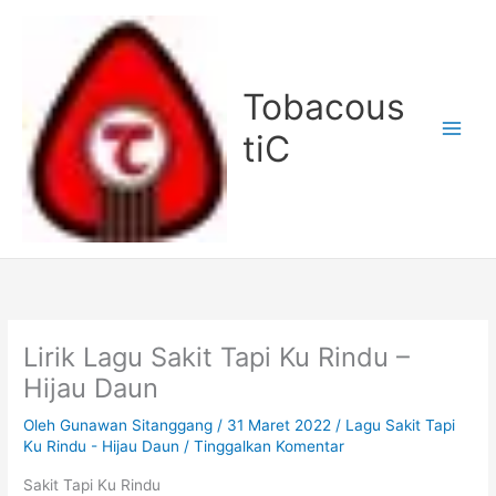
Lewati
ke
konten
Tobacous
tiC
Lirik Lagu Sakit Tapi Ku Rindu –
Hijau Daun
Oleh
Gunawan Sitanggang
/
31 Maret 2022
/
Lagu Sakit Tapi
Ku Rindu - Hijau Daun
/
Tinggalkan Komentar
Sakit Tapi Ku Rindu