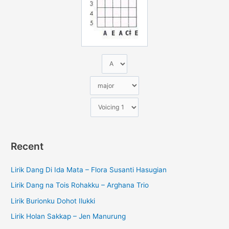
u
k
:
Recent
Lirik Dang Di Ida Mata – Flora Susanti Hasugian
Lirik Dang na Tois Rohakku – Arghana Trio
Lirik Burionku Dohot Ilukki
Lirik Holan Sakkap – Jen Manurung