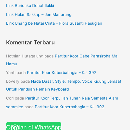
Lirik Burionku Dohot Ilukki
Lirik Holan Sakkap – Jen Manurung
Lirik Unang be Hatai Cinta – Flora Susanti Hasugian
Komentar Terbaru
Hotnian Hutagalung
pada
Partitur Koor Gabe Parasiroha Ma
Hamu
Yanti
pada
Partitur Koor Kuberbahagia – KJ. 392
Lovelly
pada
Nada Dasar, Style, Tempo, Voice Kidung Jemaat
Untuk Panduan Pemain Keyboard
Cori
pada
Partitur Koor Terpujilah Tuhan Raja Semesta Alam
seramlee
pada
Partitur Koor Kuberbahagia – KJ. 392
Obrolan di WhatsApp