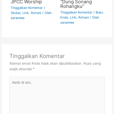
JPCC Worship
“Dung Sonang
Rohangku”
Tinggalkan Komentar
/
Tinggalkan Komentar
/
Buku
Global
,
Lirik
,
Rohani
/ Oleh
Ende
,
Lirik
,
Rohani
/ Oleh
seramlee
seramlee
Tinggalkan Komentar
Alamat email Anda tidak akan dipublikasikan.
Ruas yang
wajib ditandai
*
Ketik
di
sini..