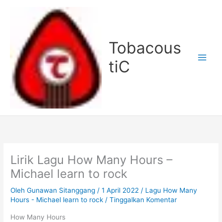
Lewati
ke
konten
Tobacous
tiC
Lirik Lagu How Many Hours –
Michael learn to rock
Oleh
Gunawan Sitanggang
/
1 April 2022
/
Lagu How Many
Hours - Michael learn to rock
/
Tinggalkan Komentar
How Many Hours