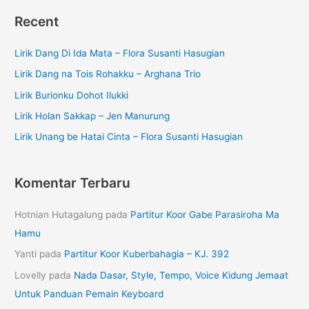
Recent
Lirik Dang Di Ida Mata – Flora Susanti Hasugian
Lirik Dang na Tois Rohakku – Arghana Trio
Lirik Burionku Dohot Ilukki
Lirik Holan Sakkap – Jen Manurung
Lirik Unang be Hatai Cinta – Flora Susanti Hasugian
Komentar Terbaru
Hotnian Hutagalung
pada
Partitur Koor Gabe Parasiroha Ma
Hamu
Yanti
pada
Partitur Koor Kuberbahagia – KJ. 392
Lovelly
pada
Nada Dasar, Style, Tempo, Voice Kidung Jemaat
Untuk Panduan Pemain Keyboard