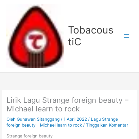
Lewati
ke
konten
Tobacous
tiC
Lirik Lagu Strange foreign beauty –
Michael learn to rock
Oleh
Gunawan Sitanggang
/
1 April 2022
/
Lagu Strange
foreign beauty - Michael learn to rock
/
Tinggalkan Komentar
Strange foreign beauty