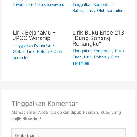
Tinggalkan Komentar
/
Batak
,
Lirik
/ Oleh
seramlee
Batak
,
Lirik
/ Oleh
seramlee
Lirik BejanaMu –
Lirik Buku Ende 213
JPCC Worship
“Dung Sonang
Rohangku”
Tinggalkan Komentar
/
Tinggalkan Komentar
/
Buku
Global
,
Lirik
,
Rohani
/ Oleh
Ende
,
Lirik
,
Rohani
/ Oleh
seramlee
seramlee
Tinggalkan Komentar
Alamat email Anda tidak akan dipublikasikan.
Ruas yang
wajib ditandai
*
Ketik