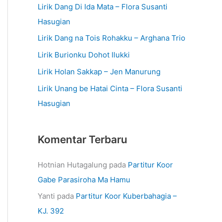
Lirik Dang Di Ida Mata – Flora Susanti
Hasugian
Lirik Dang na Tois Rohakku – Arghana Trio
Lirik Burionku Dohot Ilukki
Lirik Holan Sakkap – Jen Manurung
Lirik Unang be Hatai Cinta – Flora Susanti
Hasugian
Komentar Terbaru
Hotnian Hutagalung
pada
Partitur Koor
Gabe Parasiroha Ma Hamu
Yanti
pada
Partitur Koor Kuberbahagia –
KJ. 392