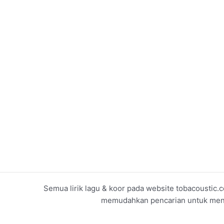
Semua lirik lagu & koor pada website tobacoustic.c
memudahkan pencarian untuk menget