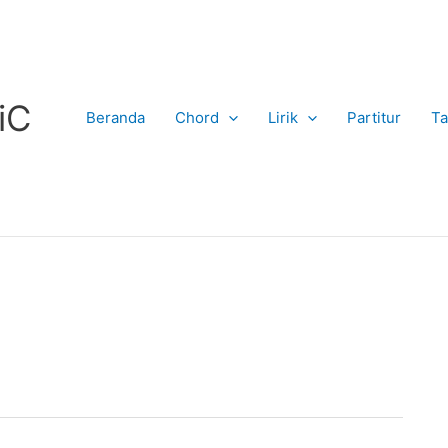
iC
Beranda
Chord
Lirik
Partitur
Ta