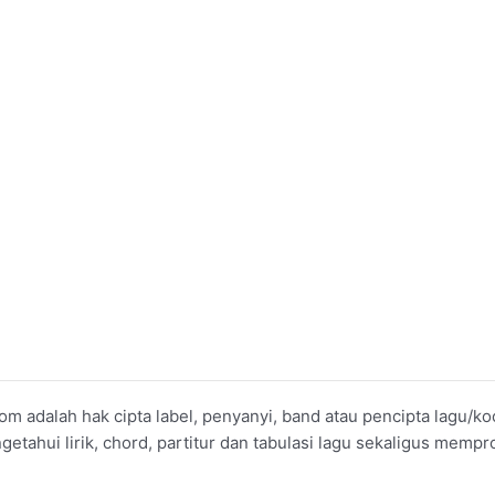
om adalah hak cipta label, penyanyi, band atau pencipta lagu/
ahui lirik, chord, partitur dan tabulasi lagu sekaligus mempro