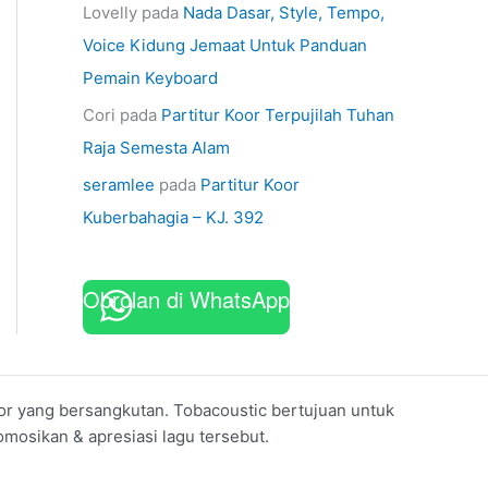
Lovelly
pada
Nada Dasar, Style, Tempo,
Voice Kidung Jemaat Untuk Panduan
Pemain Keyboard
Cori
pada
Partitur Koor Terpujilah Tuhan
Raja Semesta Alam
seramlee
pada
Partitur Koor
Kuberbahagia – KJ. 392
Obrolan di WhatsApp
koor yang bersangkutan. Tobacoustic bertujuan untuk
mosikan & apresiasi lagu tersebut.