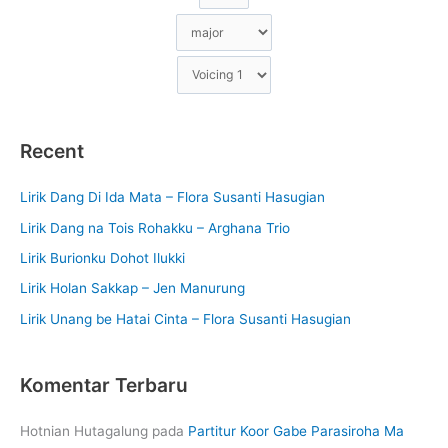
Recent
Lirik Dang Di Ida Mata – Flora Susanti Hasugian
Lirik Dang na Tois Rohakku – Arghana Trio
Lirik Burionku Dohot Ilukki
Lirik Holan Sakkap – Jen Manurung
Lirik Unang be Hatai Cinta – Flora Susanti Hasugian
Komentar Terbaru
Hotnian Hutagalung
pada
Partitur Koor Gabe Parasiroha Ma