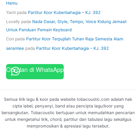
Hamu
Yanti
pada
Partitur Koor Kuberbahagia – KJ. 392
Lovelly
pada
Nada Dasar, Style, Tempo, Voice Kidung Jemaat
Untuk Panduan Pemain Keyboard
Cori
pada
Partitur Koor Terpujilah Tuhan Raja Semesta Alam
seramlee
pada
Partitur Koor Kuberbahagia – KJ. 392
Obrolan di WhatsApp
Semua lirik lagu & koor pada website tobacoustic.com adalah hak
cipta label, penyanyi, band atau pencipta lagu/koor yang
bersangkutan. Tobacoustic bertujuan untuk memudahkan pencarian
untuk mengetahui lirik, chord, partitur dan tabulasi lagu sekaligus
mempromosikan & apresiasi lagu tersebut.