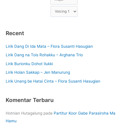
Recent
Lirik Dang Di Ida Mata – Flora Susanti Hasugian
Lirik Dang na Tois Rohakku – Arghana Trio
Lirik Burionku Dohot Ilukki
Lirik Holan Sakkap – Jen Manurung
Lirik Unang be Hatai Cinta – Flora Susanti Hasugian
Komentar Terbaru
Hotnian Hutagalung
pada
Partitur Koor Gabe Parasiroha Ma
Hamu