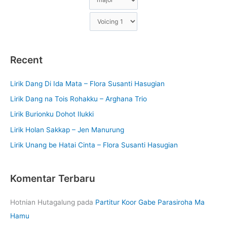
Recent
Lirik Dang Di Ida Mata – Flora Susanti Hasugian
Lirik Dang na Tois Rohakku – Arghana Trio
Lirik Burionku Dohot Ilukki
Lirik Holan Sakkap – Jen Manurung
Lirik Unang be Hatai Cinta – Flora Susanti Hasugian
Komentar Terbaru
Hotnian Hutagalung
pada
Partitur Koor Gabe Parasiroha Ma
Hamu