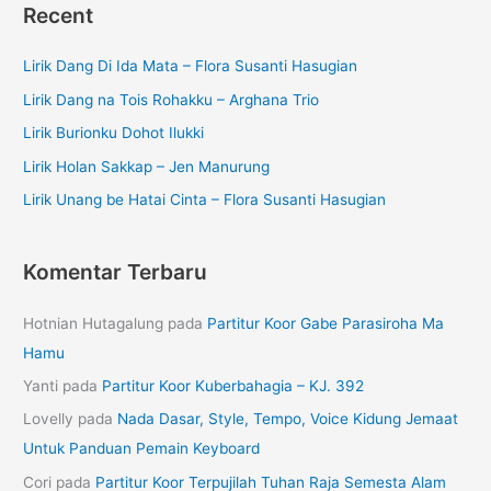
Recent
Lirik Dang Di Ida Mata – Flora Susanti Hasugian
Lirik Dang na Tois Rohakku – Arghana Trio
Lirik Burionku Dohot Ilukki
Lirik Holan Sakkap – Jen Manurung
Lirik Unang be Hatai Cinta – Flora Susanti Hasugian
Komentar Terbaru
Hotnian Hutagalung
pada
Partitur Koor Gabe Parasiroha Ma
Hamu
Yanti
pada
Partitur Koor Kuberbahagia – KJ. 392
Lovelly
pada
Nada Dasar, Style, Tempo, Voice Kidung Jemaat
Untuk Panduan Pemain Keyboard
Cori
pada
Partitur Koor Terpujilah Tuhan Raja Semesta Alam