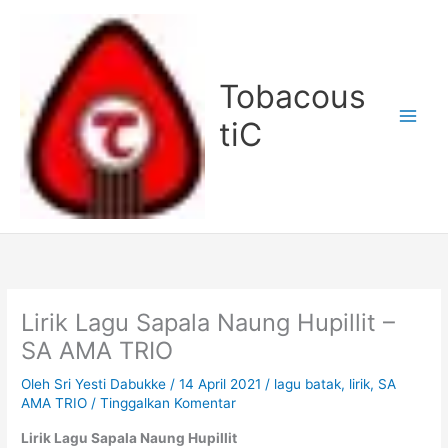
Lewati
ke
konten
Tobacous
tiC
Lirik Lagu Sapala Naung Hupillit –
SA AMA TRIO
Oleh
Sri Yesti Dabukke
/
14 April 2021
/
lagu batak
,
lirik
,
SA
AMA TRIO
/
Tinggalkan Komentar
Lirik Lagu Sapala Naung Hupillit