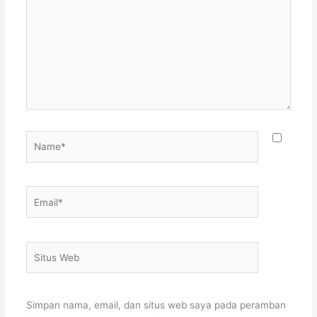
sini..
Name*
Email*
Situs
Web
Simpan nama, email, dan situs web saya pada peramban