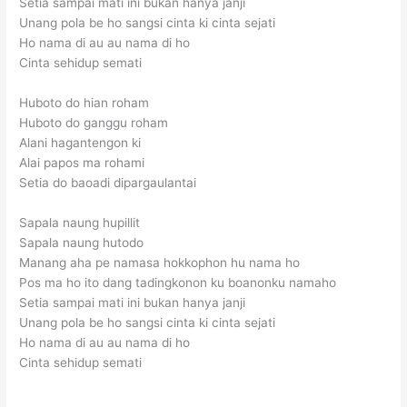
Setia sampai mati ini bukan hanya janji
Unang pola be ho sangsi cinta ki cinta sejati
Ho nama di au au nama di ho
Cinta sehidup semati
Huboto do hian roham
Huboto do ganggu roham
Alani hagantengon ki
Alai papos ma rohami
Setia do baoadi dipargaulantai
Sapala naung hupillit
Sapala naung hutodo
Manang aha pe namasa hokkophon hu nama ho
Pos ma ho ito dang tadingkonon ku boanonku namaho
Setia sampai mati ini bukan hanya janji
Unang pola be ho sangsi cinta ki cinta sejati
Ho nama di au au nama di ho
Cinta sehidup semati