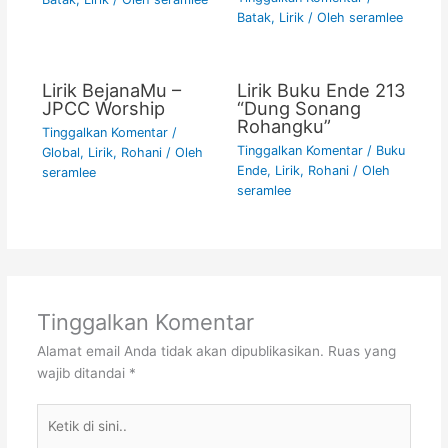
Batak
,
Lirik
/ Oleh
seramlee
Lirik BejanaMu –
Lirik Buku Ende 213
JPCC Worship
“Dung Sonang
Rohangku”
Tinggalkan Komentar
/
Tinggalkan Komentar
/
Buku
Global
,
Lirik
,
Rohani
/ Oleh
Ende
,
Lirik
,
Rohani
/ Oleh
seramlee
seramlee
Tinggalkan Komentar
Alamat email Anda tidak akan dipublikasikan.
Ruas yang
wajib ditandai
*
Ketik
di