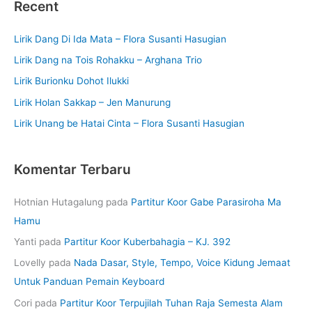
Recent
Lirik Dang Di Ida Mata – Flora Susanti Hasugian
Lirik Dang na Tois Rohakku – Arghana Trio
Lirik Burionku Dohot Ilukki
Lirik Holan Sakkap – Jen Manurung
Lirik Unang be Hatai Cinta – Flora Susanti Hasugian
Komentar Terbaru
Hotnian Hutagalung
pada
Partitur Koor Gabe Parasiroha Ma
Hamu
Yanti
pada
Partitur Koor Kuberbahagia – KJ. 392
Lovelly
pada
Nada Dasar, Style, Tempo, Voice Kidung Jemaat
Untuk Panduan Pemain Keyboard
Cori
pada
Partitur Koor Terpujilah Tuhan Raja Semesta Alam