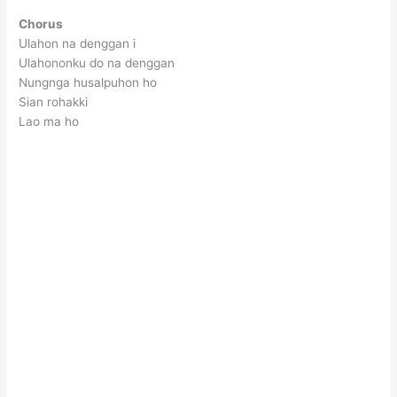
Chorus
Ulahon na denggan i
Ulahononku do na denggan
Nungnga husalpuhon ho
Sian rohakki
Lao ma ho