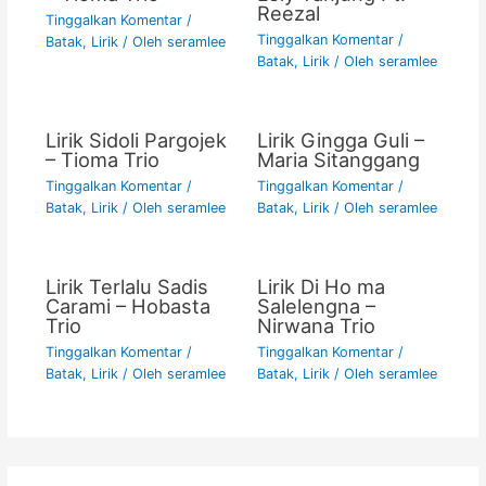
Reezal
Tinggalkan Komentar
/
Tinggalkan Komentar
/
Batak
,
Lirik
/ Oleh
seramlee
Batak
,
Lirik
/ Oleh
seramlee
Lirik Sidoli Pargojek
Lirik Gingga Guli –
– Tioma Trio
Maria Sitanggang
Tinggalkan Komentar
/
Tinggalkan Komentar
/
Batak
,
Lirik
/ Oleh
seramlee
Batak
,
Lirik
/ Oleh
seramlee
Lirik Terlalu Sadis
Lirik Di Ho ma
Carami – Hobasta
Salelengna –
Trio
Nirwana Trio
Tinggalkan Komentar
/
Tinggalkan Komentar
/
Batak
,
Lirik
/ Oleh
seramlee
Batak
,
Lirik
/ Oleh
seramlee