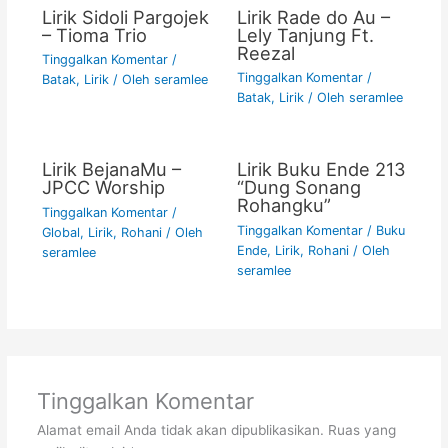
Lirik Sidoli Pargojek
Lirik Rade do Au –
– Tioma Trio
Lely Tanjung Ft.
Reezal
Tinggalkan Komentar
/
Tinggalkan Komentar
/
Batak
,
Lirik
/ Oleh
seramlee
Batak
,
Lirik
/ Oleh
seramlee
Lirik BejanaMu –
Lirik Buku Ende 213
JPCC Worship
“Dung Sonang
Rohangku”
Tinggalkan Komentar
/
Tinggalkan Komentar
/
Buku
Global
,
Lirik
,
Rohani
/ Oleh
Ende
,
Lirik
,
Rohani
/ Oleh
seramlee
seramlee
Tinggalkan Komentar
Alamat email Anda tidak akan dipublikasikan.
Ruas yang