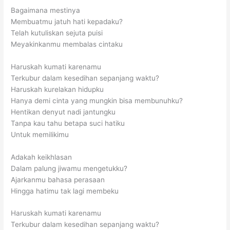
Bagaimana mestinya
Membuatmu jatuh hati kepadaku?
Telah kutuliskan sejuta puisi
Meyakinkanmu membalas cintaku
Haruskah kumati karenamu
Terkubur dalam kesedihan sepanjang waktu?
Haruskah kurelakan hidupku
Hanya demi cinta yang mungkin bisa membunuhku?
Hentikan denyut nadi jantungku
Tanpa kau tahu betapa suci hatiku
Untuk memilikimu
Adakah keikhlasan
Dalam palung jiwamu mengetukku?
Ajarkanmu bahasa perasaan
Hingga hatimu tak lagi membeku
Haruskah kumati karenamu
Terkubur dalam kesedihan sepanjang waktu?