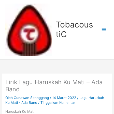
Lewati
ke
konten
Tobacous
tiC
Lirik Lagu Haruskah Ku Mati – Ada
Band
Oleh
Gunawan Sitanggang
/
14 Maret 2022
/
Lagu Haruskah
Ku Mati - Ada Band
/
Tinggalkan Komentar
Haruskah Ku Mati