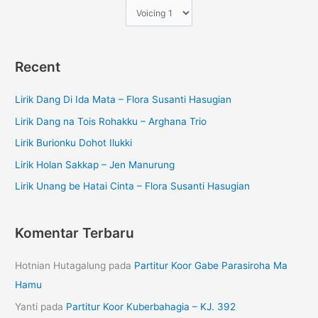
Recent
Lirik Dang Di Ida Mata – Flora Susanti Hasugian
Lirik Dang na Tois Rohakku – Arghana Trio
Lirik Burionku Dohot Ilukki
Lirik Holan Sakkap – Jen Manurung
Lirik Unang be Hatai Cinta – Flora Susanti Hasugian
Komentar Terbaru
Hotnian Hutagalung
pada
Partitur Koor Gabe Parasiroha Ma
Hamu
Yanti
pada
Partitur Koor Kuberbahagia – KJ. 392