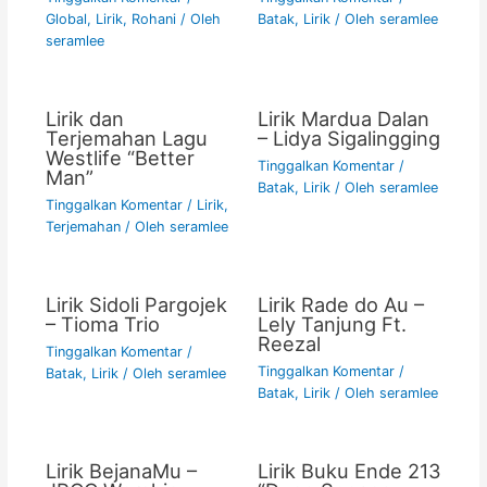
Global
,
Lirik
,
Rohani
/ Oleh
Batak
,
Lirik
/ Oleh
seramlee
seramlee
Lirik dan
Lirik Mardua Dalan
Terjemahan Lagu
– Lidya Sigalingging
Westlife “Better
Tinggalkan Komentar
/
Man”
Batak
,
Lirik
/ Oleh
seramlee
Tinggalkan Komentar
/
Lirik
,
Terjemahan
/ Oleh
seramlee
Lirik Sidoli Pargojek
Lirik Rade do Au –
– Tioma Trio
Lely Tanjung Ft.
Reezal
Tinggalkan Komentar
/
Tinggalkan Komentar
/
Batak
,
Lirik
/ Oleh
seramlee
Batak
,
Lirik
/ Oleh
seramlee
Lirik BejanaMu –
Lirik Buku Ende 213