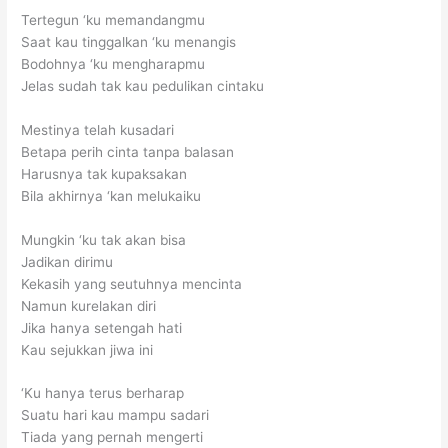
Tertegun ‘ku memandangmu
Saat kau tinggalkan ‘ku menangis
Bodohnya ‘ku mengharapmu
Jelas sudah tak kau pedulikan cintaku
Mestinya telah kusadari
Betapa perih cinta tanpa balasan
Harusnya tak kupaksakan
Bila akhirnya ‘kan melukaiku
Mungkin ‘ku tak akan bisa
Jadikan dirimu
Kekasih yang seutuhnya mencinta
Namun kurelakan diri
Jika hanya setengah hati
Kau sejukkan jiwa ini
‘Ku hanya terus berharap
Suatu hari kau mampu sadari
Tiada yang pernah mengerti