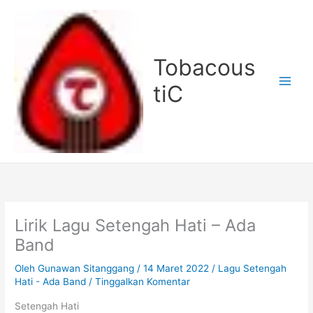
Lewati
ke
konten
Tobacous
tiC
Lirik Lagu Setengah Hati – Ada
Band
Oleh
Gunawan Sitanggang
/
14 Maret 2022
/
Lagu Setengah
Hati - Ada Band
/
Tinggalkan Komentar
Setengah Hati