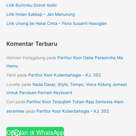
Lirik Burionku Dohot Ilukki
Lirik Holan Sakkap – Jen Manurung
Lirik Unang be Hatai Cinta – Flora Susanti Hasugian
Komentar Terbaru
Hotnian Hutagalung
pada
Partitur Koor Gabe Parasiroha Ma
Hamu
Yanti
pada
Partitur Koor Kuberbahagia – KJ. 392
Lovelly
pada
Nada Dasar, Style, Tempo, Voice Kidung Jemaat
Untuk Panduan Pemain Keyboard
Cori
pada
Partitur Koor Terpujilah Tuhan Raja Semesta Alam
seramlee
pada
Partitur Koor Kuberbahagia – KJ. 392
Obrolan di WhatsApp