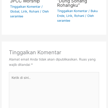
JPCC Worship
“Dung Sonang
Rohangku”
Tinggalkan Komentar
/
Tinggalkan Komentar
/
Buku
Global
,
Lirik
,
Rohani
/ Oleh
Ende
,
Lirik
,
Rohani
/ Oleh
seramlee
seramlee
Tinggalkan Komentar
Alamat email Anda tidak akan dipublikasikan.
Ruas yang
wajib ditandai
*
Ketik
di
sini..