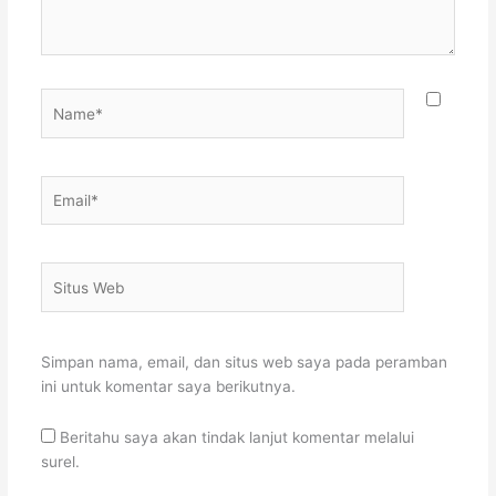
Name*
Email*
Situs
Web
Simpan nama, email, dan situs web saya pada peramban
ini untuk komentar saya berikutnya.
Beritahu saya akan tindak lanjut komentar melalui
surel.